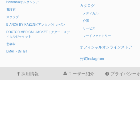
Hortensia
オルタンシア
カタログ
看護衣
メディカル
スクラブ
介護
BIANCA BY KAZEN
ビアンカ バイ カゼン
サービス
DOCTOR MEDICAL JACKET
ドクター・メデ
フードファクトリー
ィカルジャケット
患者衣
オフィシャルオンラインストア
DMAT・Dr.Heli
公式Instagram
採用情報
ユーザー紹介
プライバシー