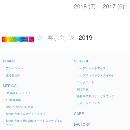
2018 (7)
2017 (6)
2019
展示会
BRAND
SERVICE
アンパンマン
コーディネートアイテム
渡辺雪三郎
トップス（シャツスタイル）
コックコート
MEDICAL
調理白衣
Rejeira
レジェイラ
給食事業向けサービスウェア
4D
動体裁断
サポートアイテム
BALLONES
バロネス
CARE
Smart Scrub
スマートスクラブ
Smart Scrub Elegant
スマートスクラブエレ
FACTORY
ガント