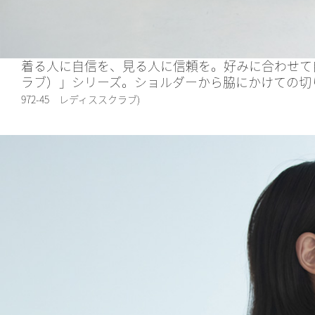
着る人に自信を、見る人に信頼を。好みに合わせて自由
ラブ）」シリーズ。ショルダーから脇にかけての切
972-45 レディススクラブ)