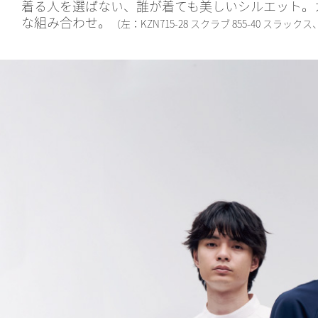
着る人を選ばない、誰が着ても美しいシルエット。
な組み合わせ。
（左：KZN715-28 スクラブ 855-40 スラックス