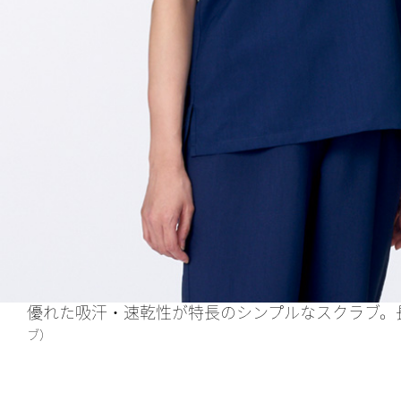
優れた吸汗・速乾性が特長のシンプルなスクラブ。
ブ）