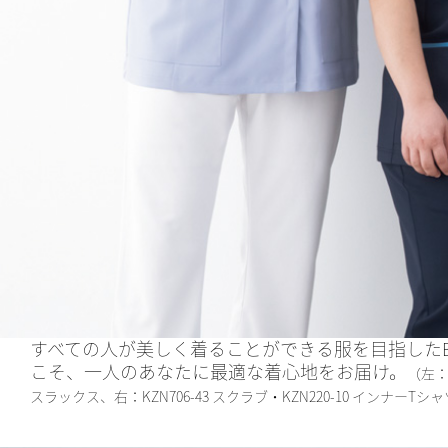
すべての人が美しく着ることができる服を目指したB
こそ、一人のあなたに最適な着心地をお届け。
（左：K
スラックス、右：KZN706-43 スクラブ・KZN220-10 インナーTシ