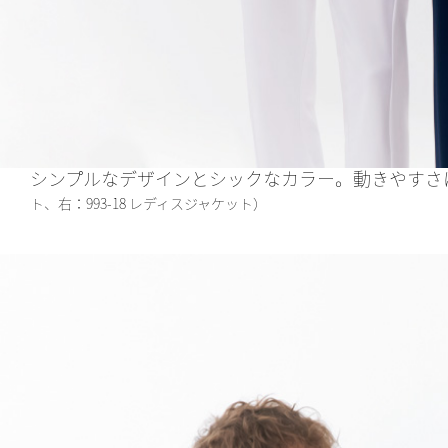
シンプルなデザインとシックなカラー。動きやすさ
ト、右：993-18 レディスジャケット）