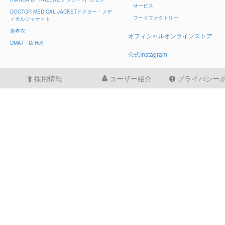
サービス
DOCTOR MEDICAL JACKET
ドクター・メデ
フードファクトリー
ィカルジャケット
患者衣
オフィシャルオンラインストア
DMAT・Dr.Heli
公式Instagram
採用情報
ユーザー紹介
プライバシー