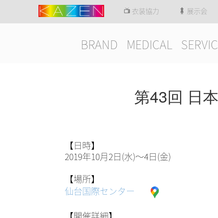
衣装協力
展示会
BRAND
MEDICAL
SERVIC
第43回 日
【日時】
2019年10月2日(水)～4日(金)
【場所】
仙台国際センター
【開催詳細】