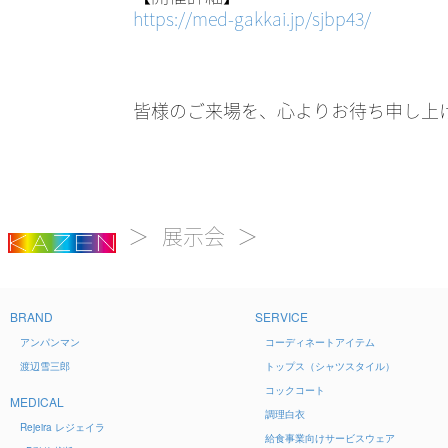
https://med-gakkai.jp/sjbp43/
皆様のご来場を、心よりお待ち申し上
展示会
BRAND
SERVICE
アンパンマン
コーディネートアイテム
渡辺雪三郎
トップス（シャツスタイル）
コックコート
MEDICAL
調理白衣
Rejeira
レジェイラ
給食事業向けサービスウェア