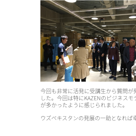
今回も非常に活発に受講生から質問が
した。今回は特にKAZENのビジネス
が多かったように感じられました。
ウズベキスタンの発展の一助となれば