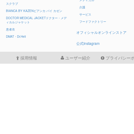
スクラブ
介護
BIANCA BY KAZEN
ビアンカ バイ カゼン
サービス
DOCTOR MEDICAL JACKET
ドクター・メデ
フードファクトリー
ィカルジャケット
患者衣
オフィシャルオンラインストア
DMAT・Dr.Heli
公式Instagram
採用情報
ユーザー紹介
プライバシー