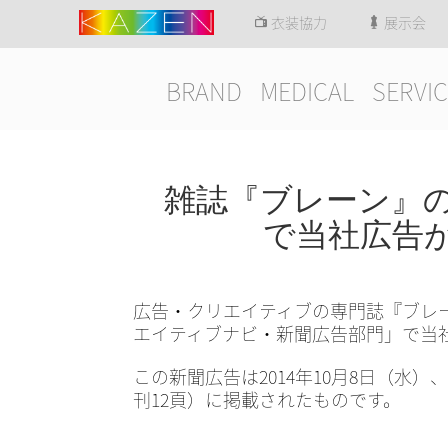
衣装協力
展示会
BRAND
MEDICAL
SERVIC
雑誌『ブレーン』
で当社広告
広告・クリエイティブの専門誌『ブレーン』
エイティブナビ・新聞広告部門」で当
この新聞広告は2014年10月8日（水
刊12頁）に掲載されたものです。