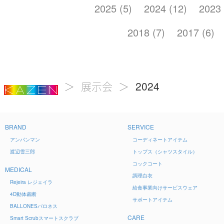
2025 (5)
2024 (12)
2023 
2018 (7)
2017 (6)
2024
展示会
BRAND
SERVICE
アンパンマン
コーディネートアイテム
渡辺雪三郎
トップス（シャツスタイル）
コックコート
MEDICAL
調理白衣
Rejeira
レジェイラ
給食事業向けサービスウェア
4D
動体裁断
サポートアイテム
BALLONES
バロネス
CARE
Smart Scrub
スマートスクラブ