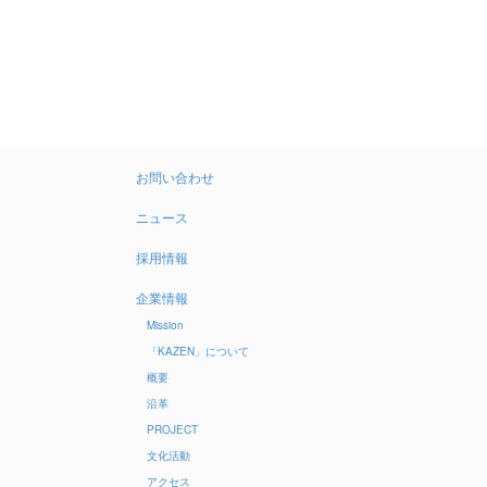
お問い合わせ
ニュース
採用情報
企業情報
Mission
「KAZEN」について
概要
沿革
PROJECT
文化活動
アクセス