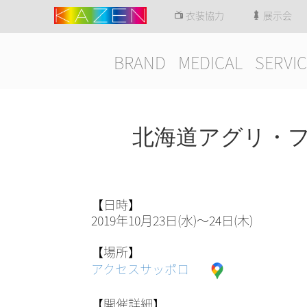
衣装協力
展示会
BRAND
MEDICAL
SERVIC
北海道アグリ・フ
【日時】
2019年10月23日(水)～24日(木)
【場所】
アクセスサッポロ
【開催詳細】