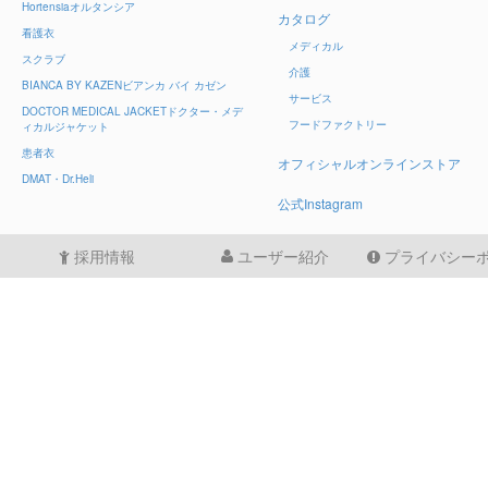
Hortensia
オルタンシア
カタログ
看護衣
メディカル
スクラブ
介護
BIANCA BY KAZEN
ビアンカ バイ カゼン
サービス
DOCTOR MEDICAL JACKET
ドクター・メデ
フードファクトリー
ィカルジャケット
患者衣
オフィシャルオンラインストア
DMAT・Dr.Heli
公式Instagram
採用情報
ユーザー紹介
プライバシー