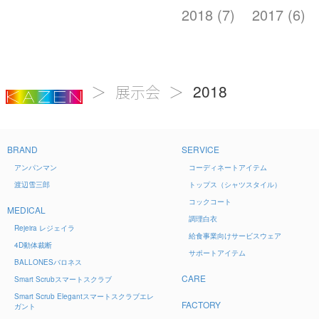
2018 (7)
2017 (6)
2018
展示会
BRAND
SERVICE
アンパンマン
コーディネートアイテム
渡辺雪三郎
トップス（シャツスタイル）
コックコート
MEDICAL
調理白衣
Rejeira
レジェイラ
給食事業向けサービスウェア
4D
動体裁断
サポートアイテム
BALLONES
バロネス
CARE
Smart Scrub
スマートスクラブ
Smart Scrub Elegant
スマートスクラブエレ
FACTORY
ガント