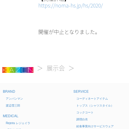
https://noma-hs.jp/hs/2020/
開催が中止となりました。
展示会
BRAND
SERVICE
アンパンマン
コーディネートアイテム
渡辺雪三郎
トップス（シャツスタイル）
コックコート
MEDICAL
調理白衣
Rejeira
レジェイラ
給食事業向けサービスウェア