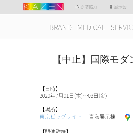
衣装協力
展示会
BRAND
MEDICAL
SERVIC
【中止】国際モダン
【日時】
2020年7月01日(木)～03日(金)
【場所】
東京ビッグサイト
青海展示棟
【開催詳細】